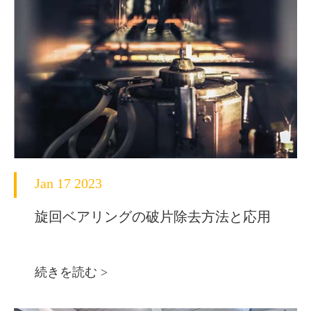
Jan 17 2023
旋回ベアリングの破片除去方法と応用
続きを読む >