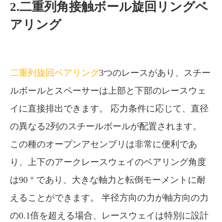
2.二重列角接触ボール旋回リングベ
アリング
二重列旋回ベアリング
3つのレースがあり、スチー
ルボールとスペーサーは上部と下部のレースウェ
イに直接排出できます。 応力条件に応じて、直径
の異なる2列のスチールボールが配置されます。
この種のオープンアセンブリは非常に便利であ
り、上下のアークレースウェイのベアリング角度
は90 ° であり、大きな軸力と転倒モーメントに耐
えることができます。 半径方向の力が軸方向の力
の0.1倍を超える場合、レースウェイは特別に設計