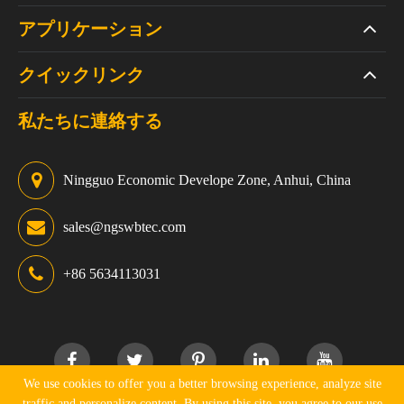
アプリケーション
クイックリンク
私たちに連絡する
Ningguo Economic Develope Zone, Anhui, China
sales@ngswbtec.com
+86 5634113031
We use cookies to offer you a better browsing experience, analyze site
traffic and personalize content. By using this site, you agree to our use