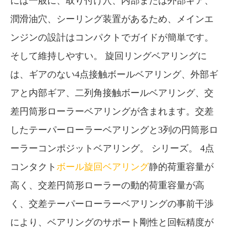
には一般に、取り付け穴、内部または外部ギア、
潤滑油穴、シーリング装置があるため、メインエ
ンジンの設計はコンパクトでガイドが簡単です。
そして維持しやすい。 旋回リングベアリングに
は、ギアのない4点接触ボールベアリング、外部ギ
アと内部ギア、二列角接触ボールベアリング、交
差円筒形ローラーベアリングが含まれます。交差
したテーパーローラーベアリングと3列の円筒形ロ
ーラーコンポジットベアリング。 シリーズ。 4点
コンタクト
ボール旋回ベアリング
静的荷重容量が
高く、交差円筒形ローラーの動的荷重容量が高
く、交差テーパーローラーベアリングの事前干渉
により、ベアリングのサポート剛性と回転精度が