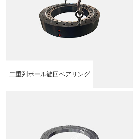
二重列ボール旋回ベアリング